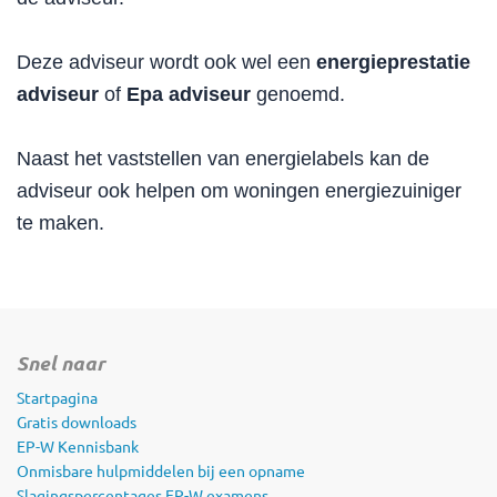
Deze adviseur wordt ook wel een
energieprestatie
adviseur
of
Epa adviseur
genoemd.
Naast het vaststellen van energielabels kan de
adviseur ook helpen om woningen energiezuiniger
te maken.
Snel naar
Startpagina
Gratis downloads
EP-W Kennisbank
Onmisbare hulpmiddelen bij een opname
Slagingspercentages EP-W examens